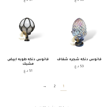
53
د.ع
51
د.ع
فانوس دنكه شجره شفاف
فانوس دنكه طوبه ابيض
مشبك
53
د.ع
51
د.ع
→
2
1