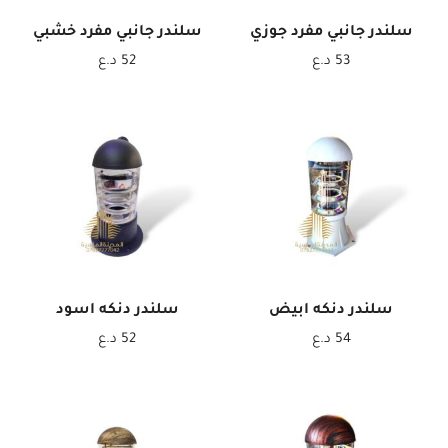
سلندر جانبي مفرد جوزي
سلندر جانبي مفرد خشبي
53
د.ع
52
د.ع
سلندر دنكه ابيض
سلندر دنكه اسود
54
د.ع
52
د.ع