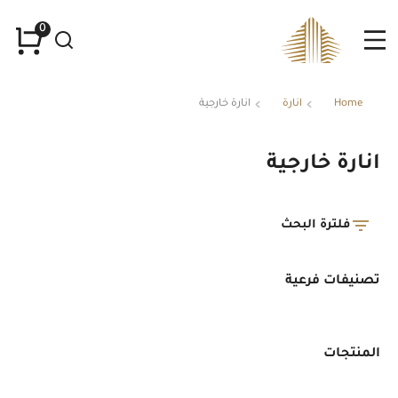
Home
انارة
انارة خارجية
You are here:
انارة خارجية
فلترة البحث
تصنيفات فرعية
المنتجات