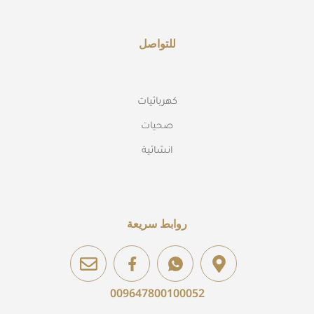
للتواصل
كهربائيات
صحيات
انشائية
روابط سريعة
009647800100052