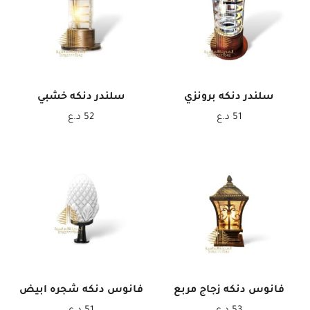
سلندر دنكه برونزي
سلندر دنكه خشبي
51
د.ع
52
د.ع
فانوس دنكه زجاج مربع
فانوس دنكه شجره ابيض