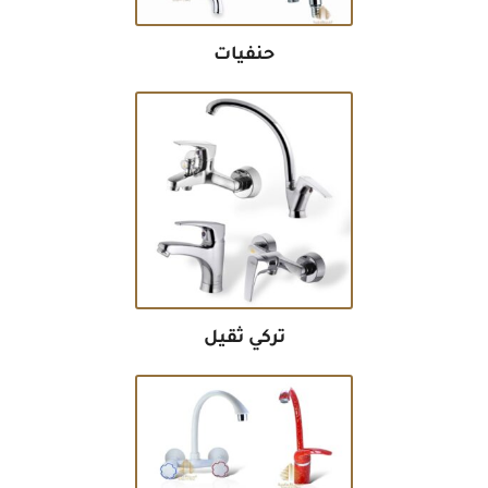
حنفيات
تركي ثقيل