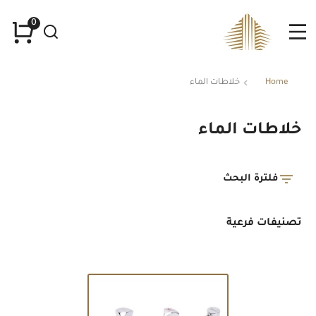
Home
خلاطات الماء
You are here:
خلاطات الماء
فلترة البحث
تصنيفات فرعية