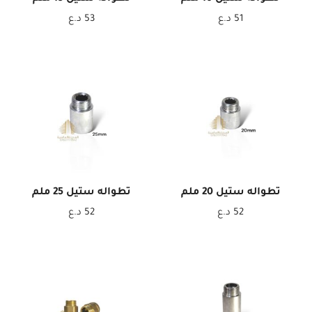
51
د.ع
53
د.ع
تطواله ستيل 20 ملم
تطواله ستيل 25 ملم
52
د.ع
52
د.ع