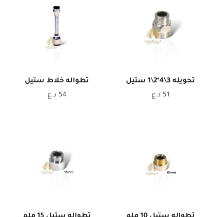
تحويله 3\4*2\1 ستيل
تطواله خلاط ستيل
51
د.ع
54
د.ع
تطواله ستيل 10 ملم
تطواله ستيل 15 ملم