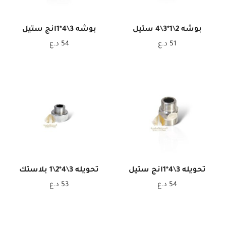
بوشه 2\1*3\4 ستيل
بوشه 3\4*1انج ستيل
51
د.ع
54
د.ع
تحويله 3\4*1انج ستيل
تحويله 3\4*2\1 بلاستك
54
د.ع
53
د.ع