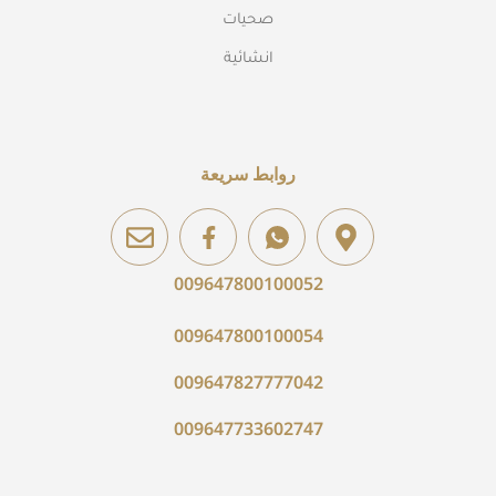
صحيات
انشائية
روابط سريعة
009647800100052
009647800100054
009647827777042
009647733602747