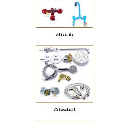
بلاستك
الملحقات