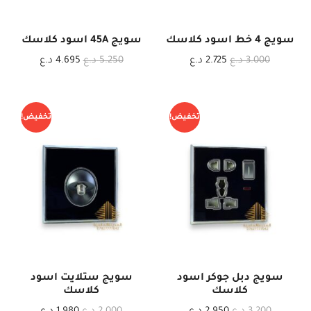
سويج 4 خط اسود كلاسك
سويج 45A اسود كلاسك
3.000
د.ع
2.725
د.ع
5.250
د.ع
4.695
د.ع
تخفيض!
تخفيض!
سويج دبل جوكر اسود
سويج ستلايت اسود
كلاسك
كلاسك