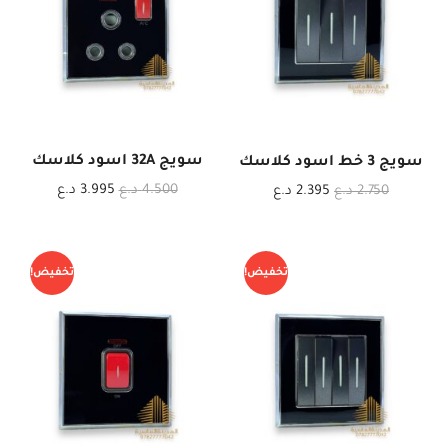
سويج 32A اسود كلاسك
سويج 3 خط اسود كلاسك
4.500
د.ع
3.995
د.ع
2.750
د.ع
2.395
د.ع
تخفيض!
تخفيض!