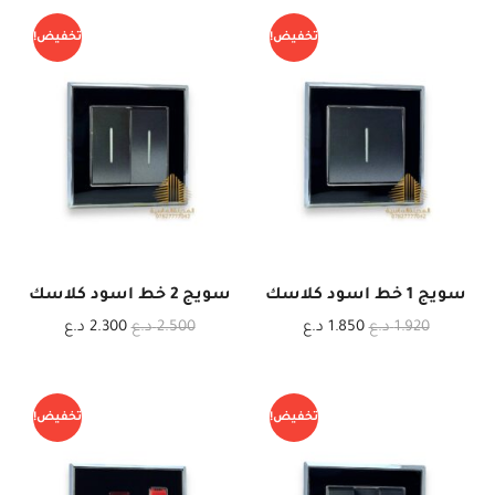
تخفيض!
تخفيض!
سويج 1 خط اسود كلاسك
سويج 2 خط اسود كلاسك
1.920
د.ع
1.850
د.ع
2.500
د.ع
2.300
د.ع
تخفيض!
تخفيض!