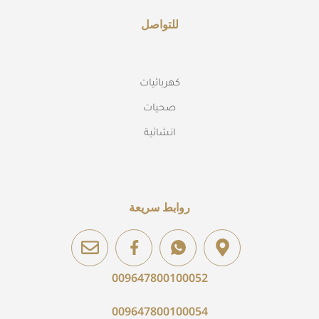
للتواصل
كهربائيات
صحيات
انشائية
روابط سريعة
009647800100052
009647800100054