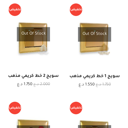
تخفيض!
تخفيض!
Out Of Stock
Out Of Stock
سويج 2 خط كريمي مذهب
سويج 1 خط كريمي مذهب
2.000
د.ع
1.750
د.ع
1.750
د.ع
1.550
د.ع
تخفيض!
تخفيض!