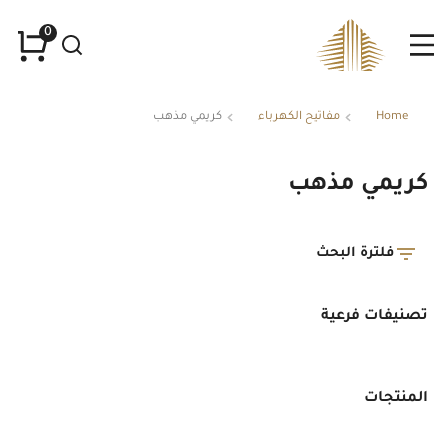
Home
مفاتيح الكهرباء
كريمي مذهب
You are here:
كريمي مذهب
فلترة البحث
تصنيفات فرعية
المنتجات