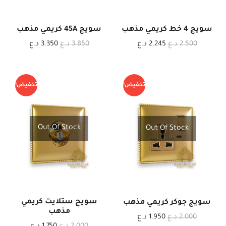
سويج 4 خط كريمي مذهب
سويج 45A كريمي مذهب
2.500
د.ع
2.245
د.ع
3.850
د.ع
3.350
د.ع
تخفيض!
تخفيض!
Out Of Stock
Out Of Stock
سويج ستلايت كريمي
سويج جوكر كريمي مذهب
مذهب
2.000
د.ع
1.950
د.ع