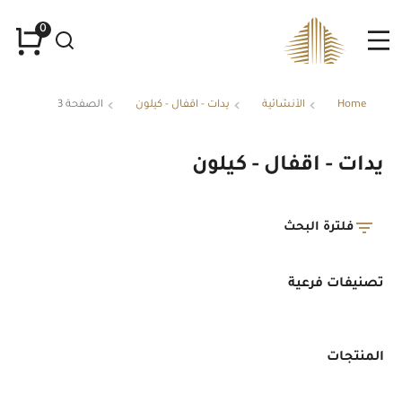
Home
الأنشائية
يدات - اقفال - كيلون
الصفحة 3
You are here:
يدات - اقفال - كيلون
فلترة البحث
تصنيفات فرعية
المنتجات