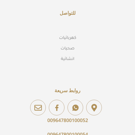
للتواصل
كهربائيات
صحيات
انشائية
روابط سريعة
009647800100052
009647800100054