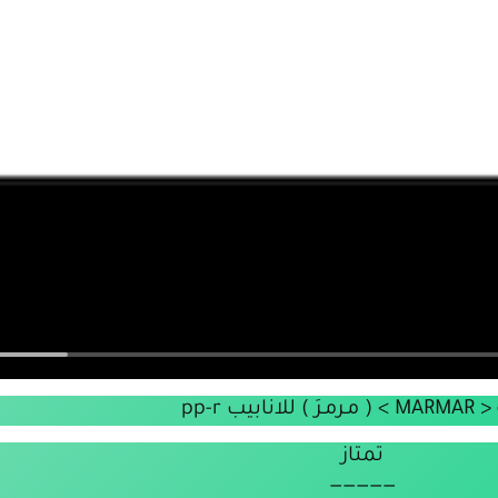
 للانابيب pp-r
تمتاز
—————