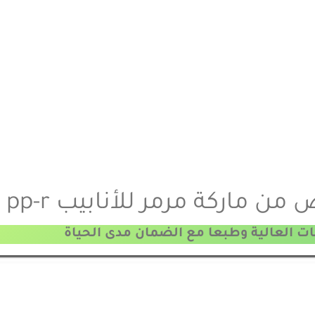
ن ماركة مرمر للأنابيب pp-r
ت العالية وطبعا مع الضمان مدى الحياة