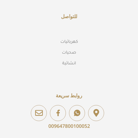
للتواصل
كهربائيات
صحيات
انشائية
روابط سريعة
009647800100052