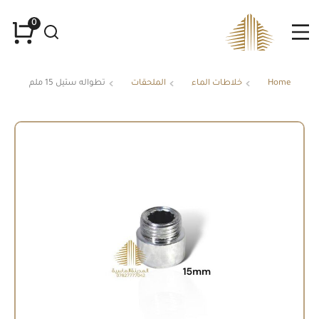
Home
خلاطات الماء
الملحقات
تطواله ستيل 15 ملم
You are here: