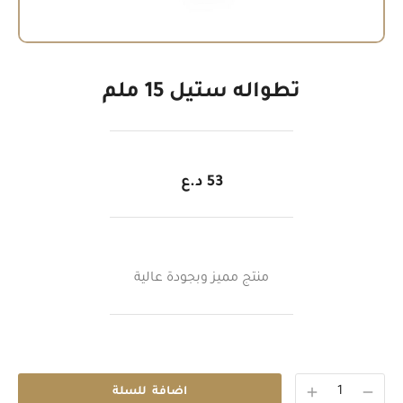
تطواله ستيل 15 ملم
53
د.ع
منتج مميز وبجودة عالية
اضافة للسلة