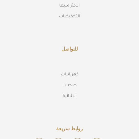
الاكثر مبيعا
التخفيضات
للتواصل
كهربائيات
صحيات
انشائية
روابط سريعة