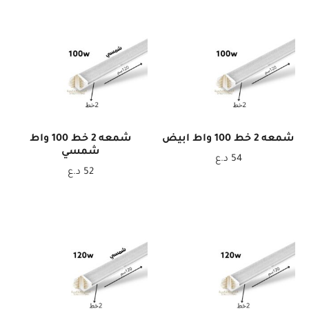
شمعه 2 خط 100 واط ابيض
شمعه 2 خط 100 واط
شمسي
54
د.ع
52
د.ع