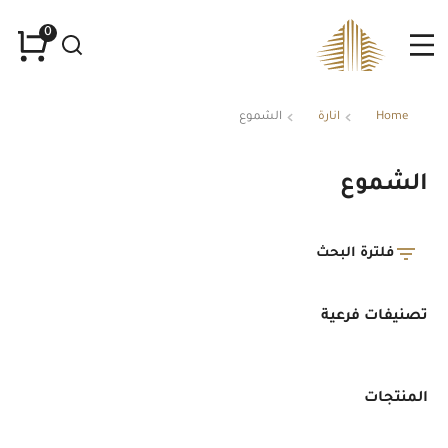
Home
انارة
الشموع
You are here:
الشموع
فلترة البحث
تصنيفات فرعية
المنتجات