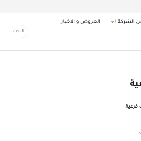
ن الشركة !
العروض و الاخبار
ة
فرعية