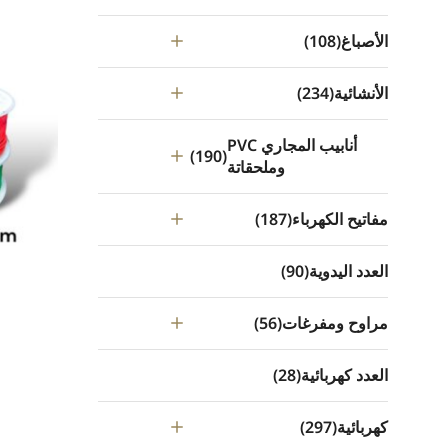
الأصباغ
(108)
الأنشائية
(234)
أنابيب المجاري PVC
(190)
وملحقاتة
مفاتيح الكهرباء
(187)
العدد اليدوية
(90)
مراوح ومفرغات
(56)
العدد كهربائية
(28)
كهربائية
(297)