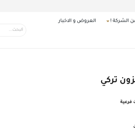
ن الشركة !
العروض و الاخبار
ون تركي
فرعية