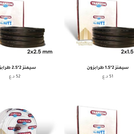
سيمنز 2*1.5 طرابزون
سيمنز 2*2.5 طرابزون
51
د.ع
52
د.ع