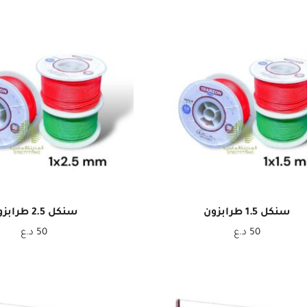
سنكل 1.5 طرابزون
سنكل 2.5 طرابزون
50
د.ع
50
د.ع