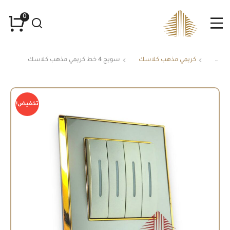
كريمي مذهب كلاسك
سويج 4 خط كريمي مذهب كلاسك
You are here:
تخفيض!