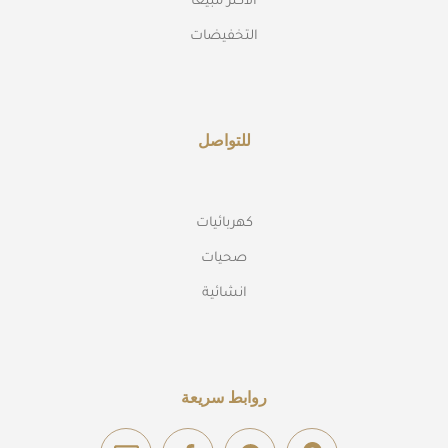
الاكثر مبيعا
التخفيضات
للتواصل
كهربائيات
صحيات
انشائية
روابط سريعة