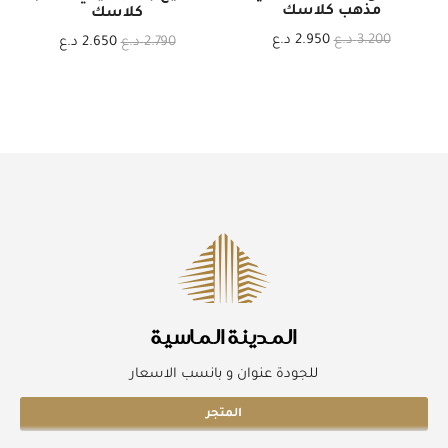
مذهب كلاسك
كلاسك
3.200
د.ع
2.950
د.ع
2.790
د.ع
2.650
د.ع
المدينة الماسية
للجودة عنوان و بانسب الاسعار
المتجر