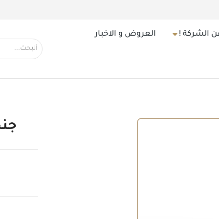
ن الشركة !
العروض و الاخبار
جنجوفر