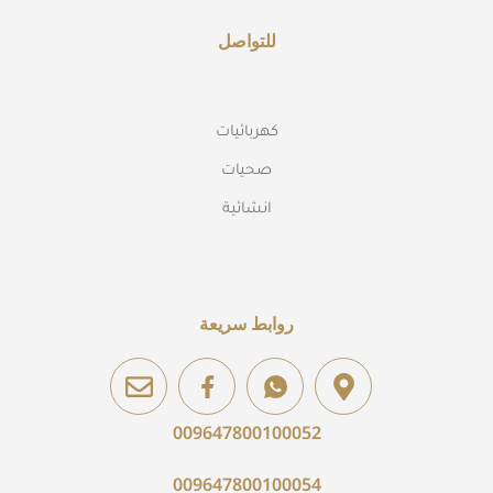
للتواصل
كهربائيات
صحيات
انشائية
روابط سريعة
009647800100052
009647800100054