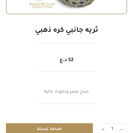
ثريه جانبي كره ذهبي
52
د.ع
منتج مميز وبجودة عالية
اضافة للسلة