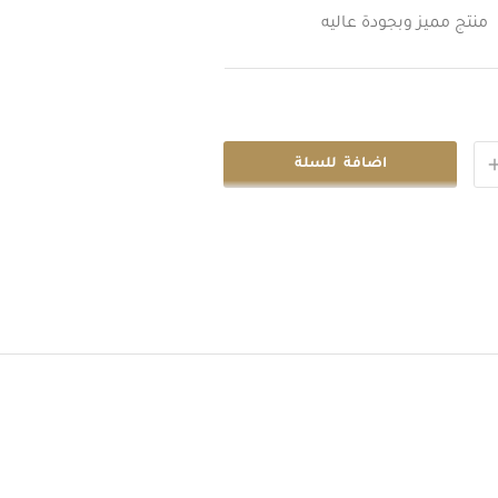
منتج مميز وبجودة عاليه
اضافة للسلة