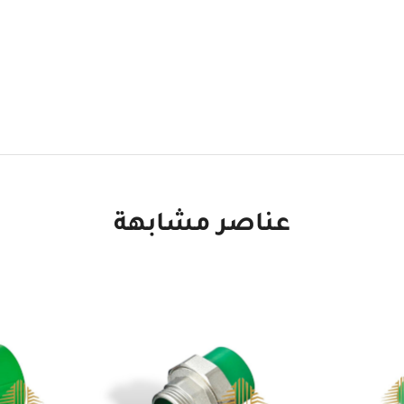
عناصر مشابهة