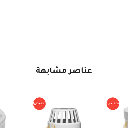
عناصر مشابهة
تخفيض!
تخفيض!