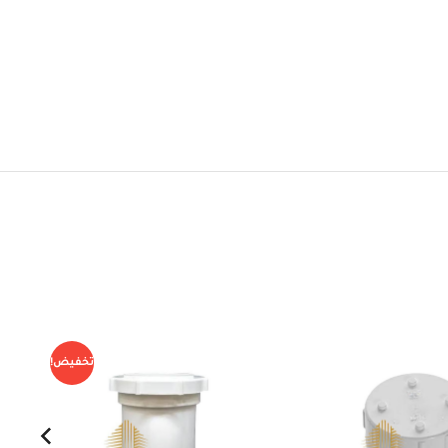
تخفيض!